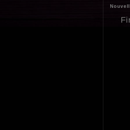
Nouvell
Fi