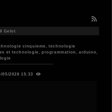
M Gelot
echnologie cinquieme, technologie
ces et technologie, programmation, arduino,
logie
28/05/2026 15:33