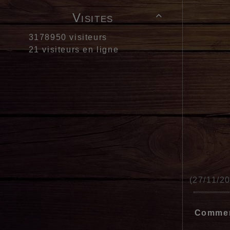
Visites

3178950 visiteurs
21 visiteurs en ligne
(27/11/2
Comment