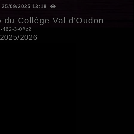
le 25/09/2025 13:18
o du Collège Val d'Oudon
03-462-3-0#z2
2025/2026