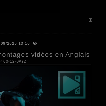
5/09/2025 13:16
 montages vidéos en Anglais
03-460-12-0#z2