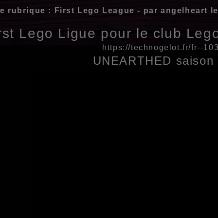
e rubrique : First Lego League - par angelheart 
rst Lego Ligue pour le club Leg
https://technogelot.fr/fr--1
UNEARTHED saison 