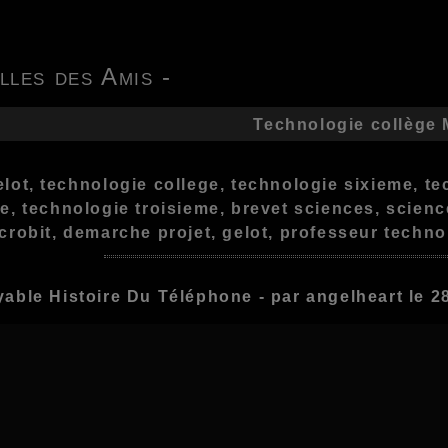
lles des Amis -
Technologie collège 
lot, technologie college, technologie sixieme, t
e, technologie troisieme, brevet sciences, scien
crobit, demarche projet, gelot, professeur techno
yable Histoire Du Téléphone - par angelheart le 