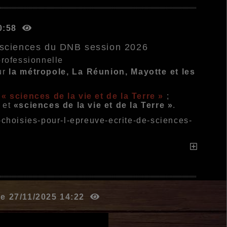
10:58
e sciences du DNB session 2026
professionnelle
ur
la métropole, La Réunion, Mayotte et les
« sciences de la vie et de la Terre »
;
»
et
«sciences de la vie et de la Terre »
.
-choisies-pour-l-epreuve-ecrite-de-sciences-
 le 27/11/2025 14:22