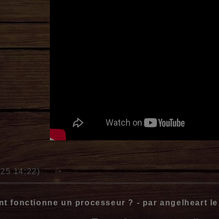
025 14:22)
 fonctionne un processeur ? - par angelheart l