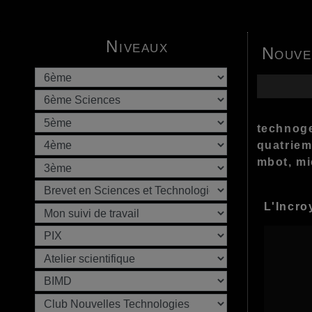
Niveaux
Nouve
technoge
quatriem
mbot, mi
L'Incro