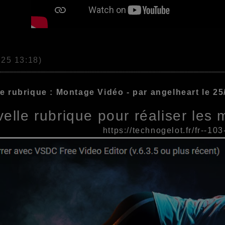
025 13:18)
e rubrique : Montage Vidéo - par angelheart le 2
elle rubrique pour réaliser les
https://technogelot.fr/fr--1