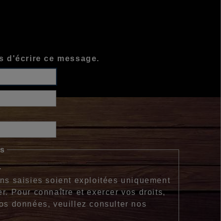
s d'écrire ce message.
es
.
ons saisies soient exploitées uniquement
r. Pour connaître et exercer vos droits,
vos données, veuillez consulter nos