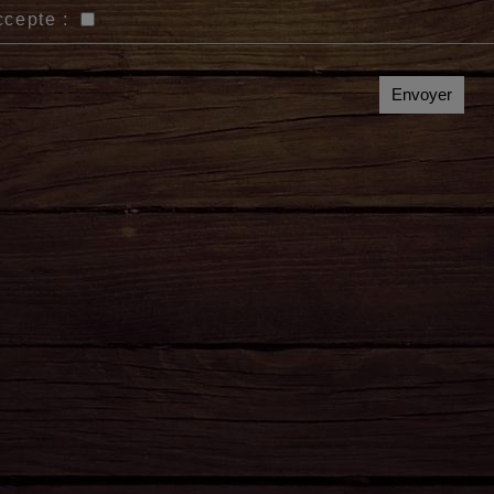
ccepte :
Envoyer