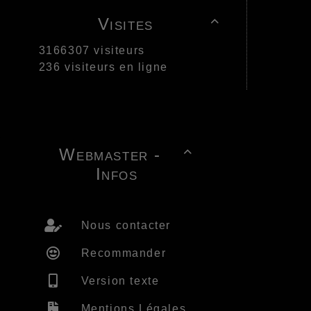
Visites

3166307 visiteurs
236 visiteurs en ligne
Webmaster -

Infos
Nous contacter
Recommander
Version texte
Mentions Légales