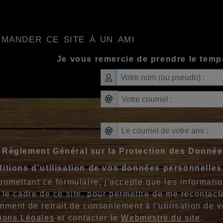
mander ce site à un ami
Je vous remercie de prendre le temp
Règlement Général sur la Protection des Donné
itions d'utilisation de vos données personnelles
oumettant ce formulaire, j'accepte que les informati
 le cadre de ce site, pour permettre de me recontacte
mment de retrait de consentement à l'utilisation de 
ions Légales
et contacter le
Webmestre du site
.