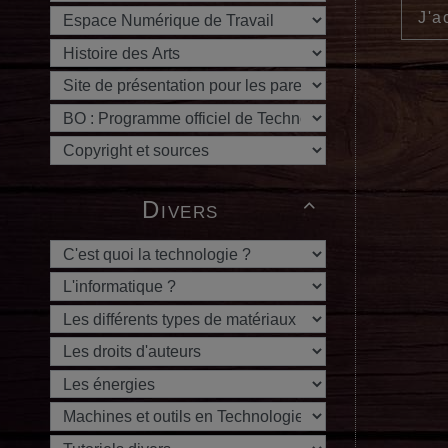
J'a
Divers
