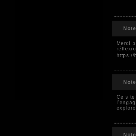
Note
Merci p
réflexi
https:/
Note
Ce site
l'engag
explore
Note