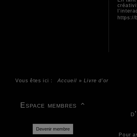
créativ
l'inter
https://
Vous êtes ici :
Accueil
»
Livre d'or
Espace membres

d
Devenir membre
Pour a