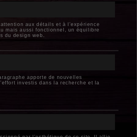
 attention aux détails et à l'expérience
au mais aussi fonctionnel, un équilibre
es du design web.
paragraphe apporte de nouvelles
effort investis dans la recherche et la
sionné par l'esthétique de ce site. Il allie