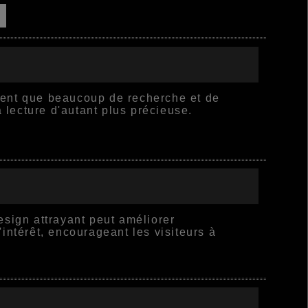
vident que beaucoup de recherche et de
a lecture d'autant plus précieuse.
esign attrayant peut améliorer
l'intérêt, encourageant les visiteurs à