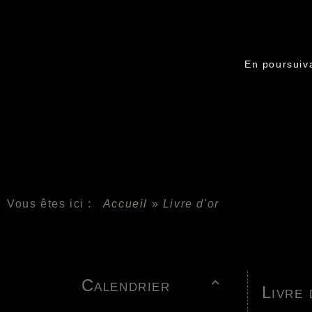
En poursuiva
Vous êtes ici :
Accueil
»
Livre d'or
Calendrier

Livre 