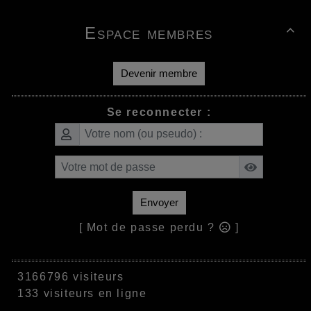
Espace membres

Devenir membre
Se reconnecter :
Envoyer
[ Mot de passe perdu ?
]
3166796 visiteurs
133 visiteurs en ligne