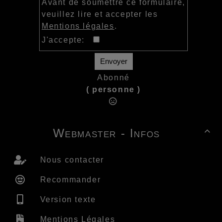
Avant de soumettre ce formulaire,
veuillez lire et accepter les
Mentions légales
.
J'accepte:
Envoyer
Abonné
( personne )
Webmaster - Infos

Nous contacter
Recommander
Version texte
Mentions Légales