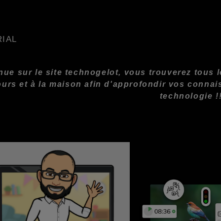
ial
ue sur le site technogelot, vous trouverez tous 
ours et à la maison afin d'approfondir vos conna
technologie !