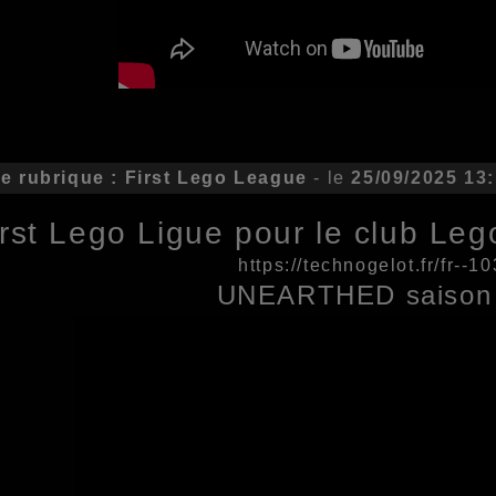
e rubrique : First Lego League
- le
25/09/2025 13
irst Lego Ligue pour le club Le
https://technogelot.fr/fr--
UNEARTHED saison 