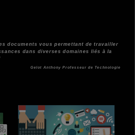
les documents vous permettant de travailler
issances dans diverses domain
es liés à la
!
Gelot Anthony Professeur de Technologie