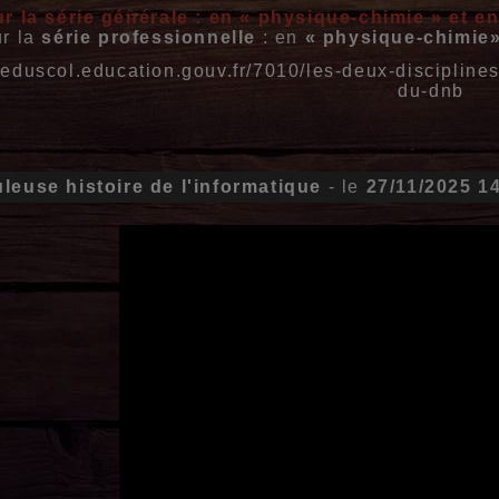
r la série générale : en « physique-chimie » et en
r la
série professionnelle
: en
« physique-chimie
//eduscol.education.gouv.fr/7010/les-deux-discipline
du-dnb
leuse histoire de l'informatique
- le
27/11/2025 1