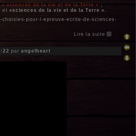
 « sciences de la vie et de la Terre »
;
»
et
«sciences de la vie et de la Terre »
.
s-choisies-pour-l-epreuve-ecrite-de-sciences-
Lire la suite
4:22
par
angelheart