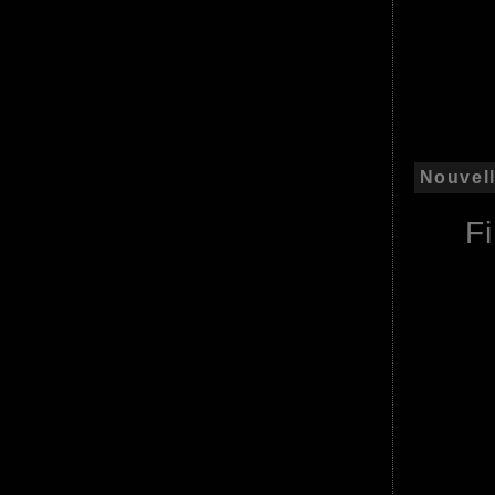
Nouvell
F