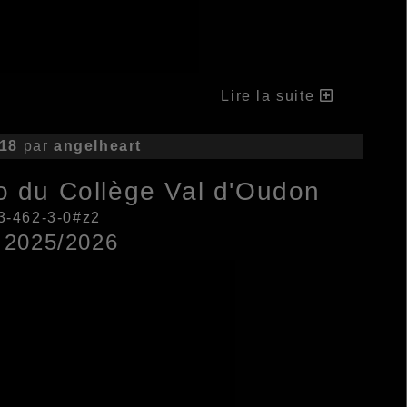
Lire la suite
:18
par
angelheart
go du Collège Val d'Oudon
103-462-3-0#z2
2025/2026