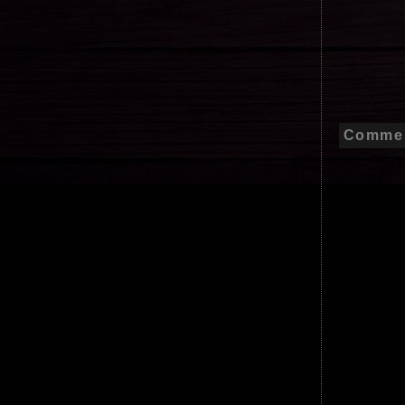
Commen