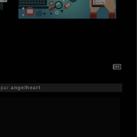
par
angelheart