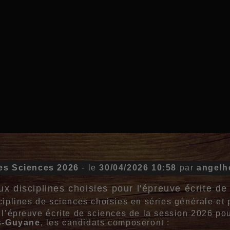
es Sciences 2026
- le
30/04/2026 10:58
par
angelh
ux disciplines choisies pour l'épreuve écrite 
ciplines de sciences choisies en séries générale et 
 l’épreuve écrite de sciences de la session 2026 po
es-Guyane
, les candidats composeront :