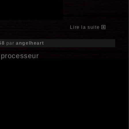
Lire la suite
58
par
angelheart
 processeur