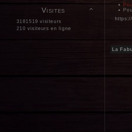
Pou
Visites

Pou
https:
3181519 visiteurs
210 visiteurs en ligne
La Fabu