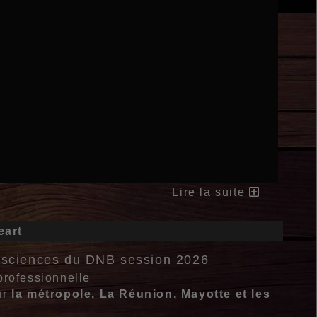
Lire la suite
eart
de sciences du DNB session 2026
professionnelle
ur
la métropole, La Réunion, Mayotte et les