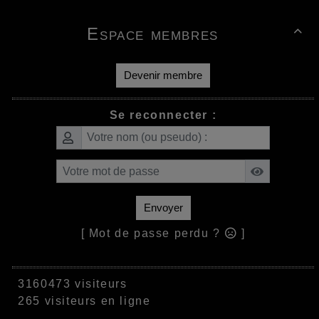
Espace membres

Devenir membre
Se reconnecter :
Envoyer
[ Mot de passe perdu ?
]
3160473 visiteurs
265 visiteurs en ligne