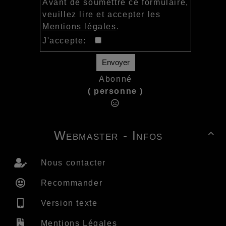
Avant de soumettre ce formulaire,
veuillez lire et accepter les
Mentions légales
.
J'accepte:
Envoyer
Abonné
( personne )
Webmaster - Infos

Nous contacter
Recommander
Version texte
Mentions Légales